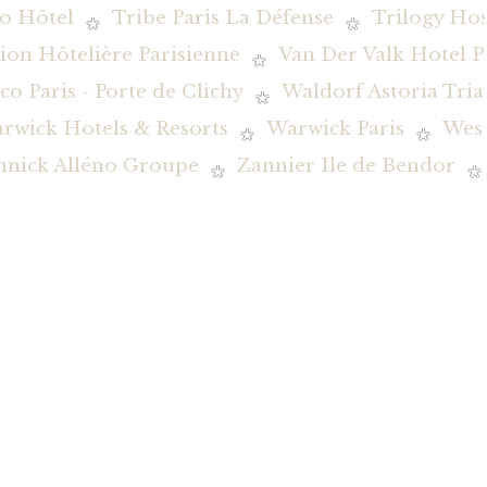
o Hôtel
Tribe Paris La Défense
Trilogy Hos
ion Hôtelière Parisienne
Van Der Valk Hotel P
co Paris - Porte de Clichy
Waldorf Astoria Tria
rwick Hotels & Resorts
Warwick Paris
Wes
nnick Alléno Groupe
Zannier Ile de Bendor