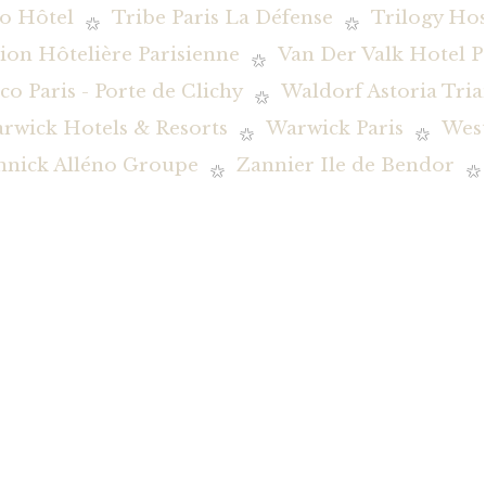
o Hôtel
Tribe Paris La Défense
Trilogy Hos
ion Hôtelière Parisienne
Van Der Valk Hotel P
co Paris - Porte de Clichy
Waldorf Astoria Tria
rwick Hotels & Resorts
Warwick Paris
Wes
nnick Alléno Groupe
Zannier Ile de Bendor