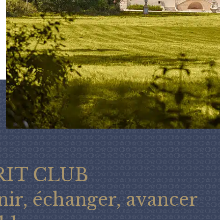
RIT CLUB
nir, échanger, avancer