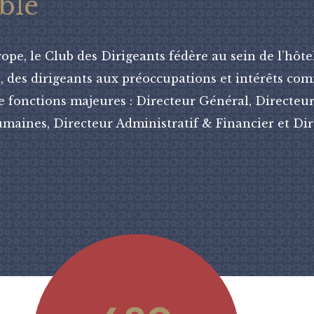
ble
pe, le Club des Dirigeants fédère au sein de l’hôte
s, des dirigeants aux préoccupations et intérêts co
e fonctions majeures : Directeur Général, Directeur
maines, Directeur Administratif & Financier et Di
7