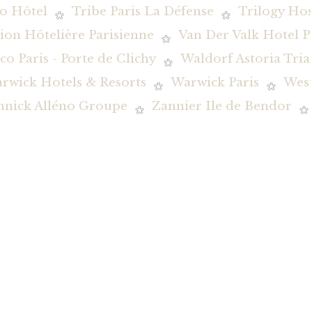
o Hôtel
Tribe Paris La Défense
Trilogy Hos
ion Hôtelière Parisienne
Van Der Valk Hotel P
co Paris - Porte de Clichy
Waldorf Astoria Tria
rwick Hotels & Resorts
Warwick Paris
Wes
nnick Alléno Groupe
Zannier Ile de Bendor