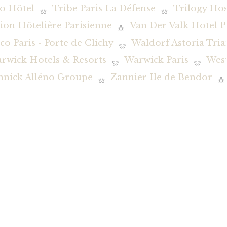
o Hôtel
Tribe Paris La Défense
Trilogy Hos
ion Hôtelière Parisienne
Van Der Valk Hotel P
co Paris - Porte de Clichy
Waldorf Astoria Tria
rwick Hotels & Resorts
Warwick Paris
Wes
nnick Alléno Groupe
Zannier Ile de Bendor