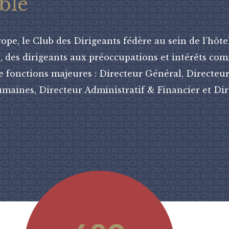
ble
pe, le Club des Dirigeants fédère au sein de l’hôte
s, des dirigeants aux préoccupations et intérêts co
e fonctions majeures : Directeur Général, Directeur
maines, Directeur Administratif & Financier et Di
7