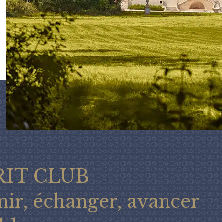
RIT CLUB
nir, échanger, avancer