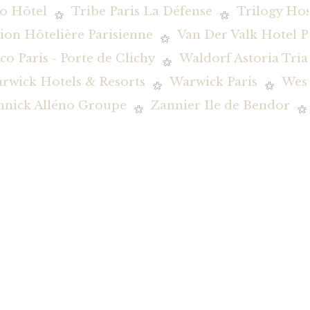
o Hôtel
Tribe Paris La Défense
Trilogy Hos
ion Hôtelière Parisienne
Van Der Valk Hotel P
co Paris - Porte de Clichy
Waldorf Astoria Tria
rwick Hotels & Resorts
Warwick Paris
Wes
nnick Alléno Groupe
Zannier Ile de Bendor