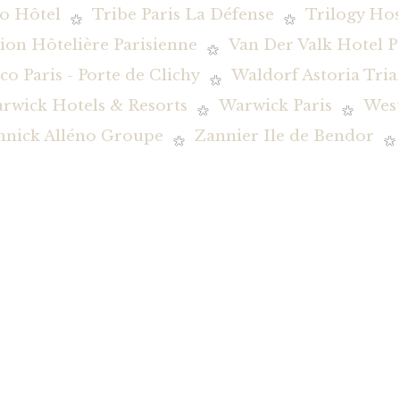
o Hôtel
Tribe Paris La Défense
Trilogy Hos
ion Hôtelière Parisienne
Van Der Valk Hotel P
co Paris - Porte de Clichy
Waldorf Astoria Tria
rwick Hotels & Resorts
Warwick Paris
Wes
nnick Alléno Groupe
Zannier Ile de Bendor