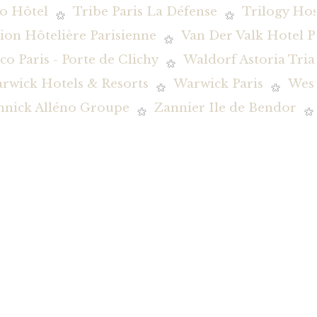
o Hôtel
Tribe Paris La Défense
Trilogy Hos
ion Hôtelière Parisienne
Van Der Valk Hotel P
co Paris - Porte de Clichy
Waldorf Astoria Tria
rwick Hotels & Resorts
Warwick Paris
Wes
nnick Alléno Groupe
Zannier Ile de Bendor