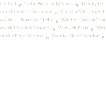
o Hôtel
Tribe Paris La Défense
Trilogy Hos
ion Hôtelière Parisienne
Van Der Valk Hotel P
co Paris - Porte de Clichy
Waldorf Astoria Tria
rwick Hotels & Resorts
Warwick Paris
Wes
nnick Alléno Groupe
Zannier Ile de Bendor