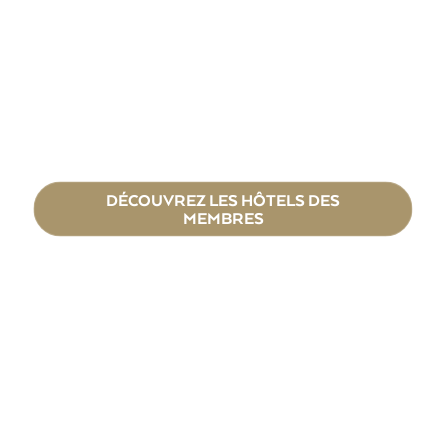
DÉCOUVREZ LES HÔTELS DES
MEMBRES