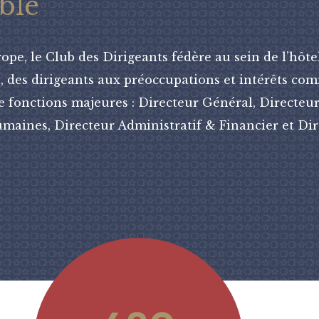
ble
pe, le Club des Dirigeants fédère au sein de l’hôte
s, des dirigeants aux préoccupations et intérêts co
e fonctions majeures : Directeur Général, Directeur
maines, Directeur Administratif & Financier et Di
7