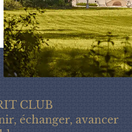
RIT CLUB
nir, échanger, avancer