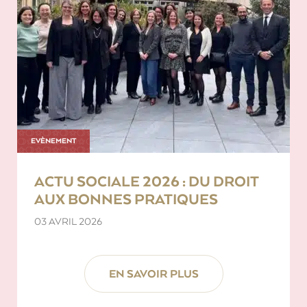
EVÈNEMENT
ACTU SOCIALE 2026 : DU DROIT
AUX BONNES PRATIQUES
03 AVRIL 2026
EN SAVOIR PLUS