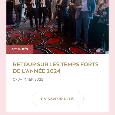
ACTUALITÉS
RETOUR SUR LES TEMPS FORTS
DE L’ANNÉE 2024
07 JANVIER 2025
EN SAVOIR PLUS