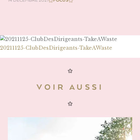
14 DÉCEMBRE 2021
FOCUS
20211125-ClubDesDirigeants-TakeAWaste
VOIR AUSSI