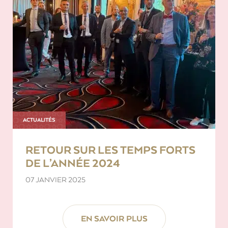
ACTUALITÉS
RETOUR SUR LES TEMPS FORTS
DE L’ANNÉE 2024
07 JANVIER 2025
EN SAVOIR PLUS