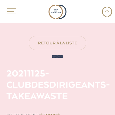
RETOUR À LA LISTE
20211125-
CLUBDESDIRIGEANTS-
TAKEAWASTE