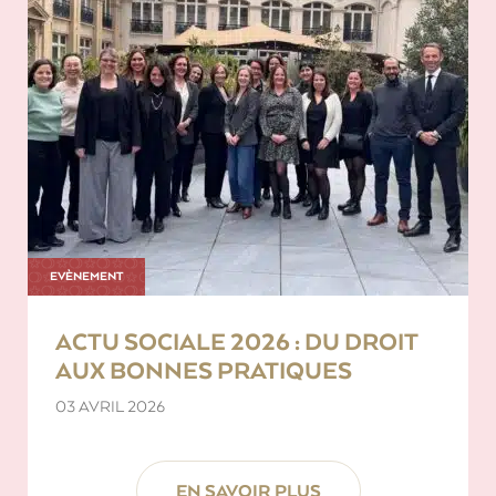
EVÈNEMENT
ACTU SOCIALE 2026 : DU DROIT
AUX BONNES PRATIQUES
03 AVRIL 2026
EN SAVOIR PLUS