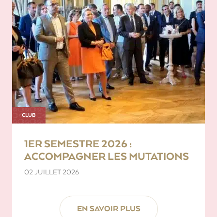
CLUB
1ER SEMESTRE 2026 :
ACCOMPAGNER LES MUTATIONS
02 JUILLET 2026
EN SAVOIR PLUS