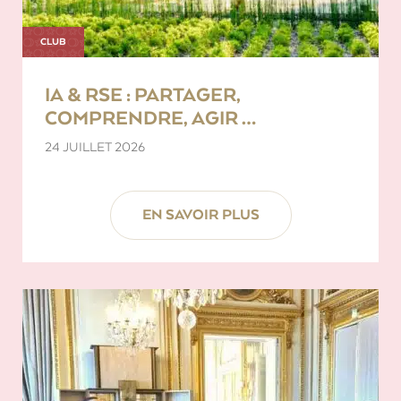
CLUB
IA & RSE : PARTAGER,
COMPRENDRE, AGIR …
24 JUILLET 2026
EN SAVOIR PLUS