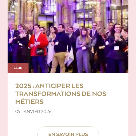
CLUB
2025 : ANTICIPER LES
TRANSFORMATIONS DE NOS
MÉTIERS
09 JANVIER 2026
EN SAVOIR PLUS