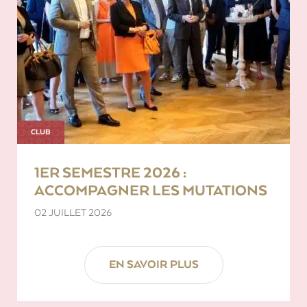
CLUB
1ER SEMESTRE 2026 :
ACCOMPAGNER LES MUTATIONS
02 JUILLET 2026
EN SAVOIR PLUS