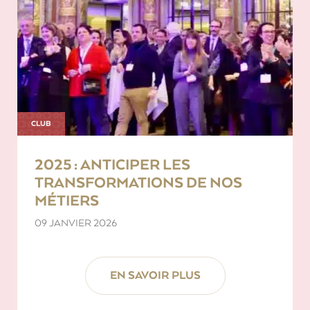
CLUB
2025 : ANTICIPER LES
TRANSFORMATIONS DE NOS
MÉTIERS
09 JANVIER 2026
EN SAVOIR PLUS