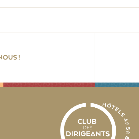
OUS !