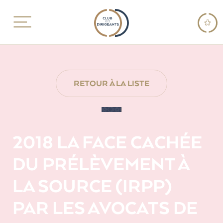
RETOUR À LA LISTE
2018 LA FACE CACHÉE
DU PRÉLÈVEMENT À
LA SOURCE (IRPP)
PAR LES AVOCATS DE