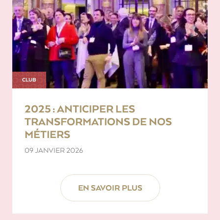
CLUB
2025 : ANTICIPER LES
TRANSFORMATIONS DE NOS
MÉTIERS
09 JANVIER 2026
EN SAVOIR PLUS