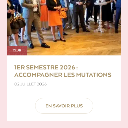
CLUB
1ER SEMESTRE 2026 :
ACCOMPAGNER LES MUTATIONS
02 JUILLET 2026
EN SAVOIR PLUS