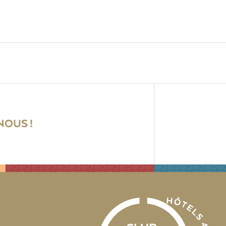
OUS !