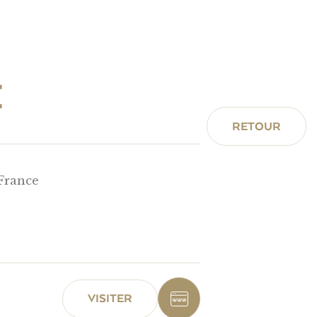
E
RETOUR
-France
VISITER