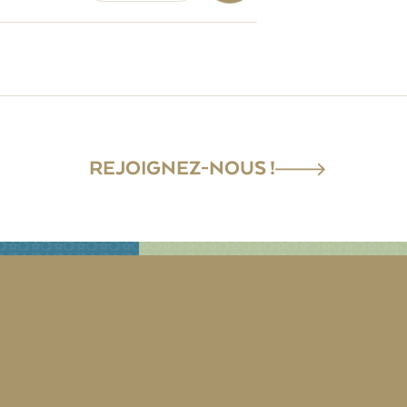
REJOIGNEZ-NOUS !