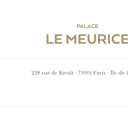
PALACE
LE MEURIC
228 rue de Rivoli - 75001 Paris - Île-de