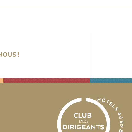
OUS !