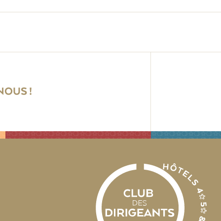
OUS !