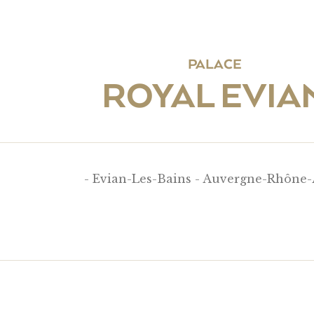
PALACE
ROYAL EVIA
- Evian-Les-Bains - Auvergne-Rhône-