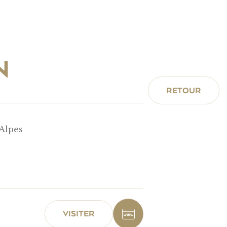
N
RETOUR
Alpes
VISITER