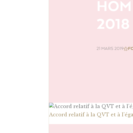
HOMM
2018
21 MARS 2019
F
Accord relatif à la QVT et à l'é