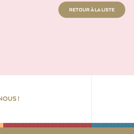
RETOUR À LA LISTE
OUS !