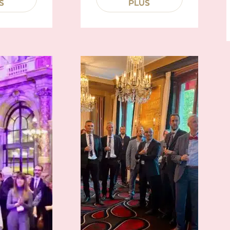
S
PLUS