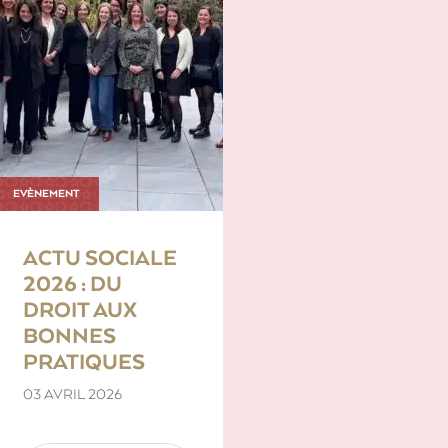
EVÈNEMENT
ACTU SOCIALE
2026 : DU
DROIT AUX
BONNES
PRATIQUES
03 AVRIL 2026