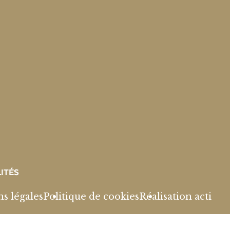
ITÉS
s légales
Politique de cookies
Réalisation acti