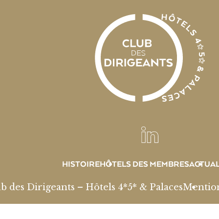
HISTOIRE
HÔTELS DES MEMBRES
ACTUAL
b des Dirigeants – Hôtels 4*5* & Palaces
Mention