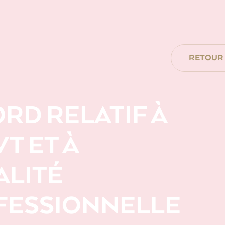
RETOUR À
RD RELATIF À
VT ET À
ALITÉ
FESSIONNELLE