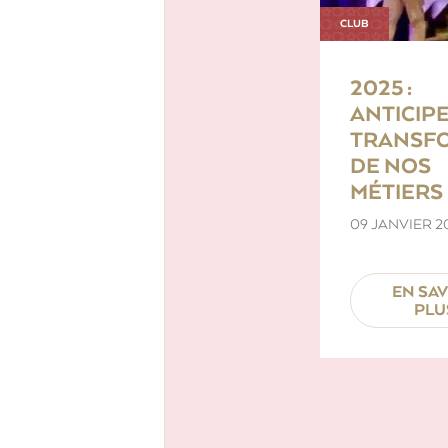
CLUB
2025 :
ANTICIPE
TRANSF
DE NOS
MÉTIERS
09 JANVIER 2
EN SA
PLU