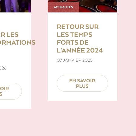
ACTUALITÉS
RETOUR SUR
R LES
LES TEMPS
ORMATIONS
FORTS DE
L’ANNÉE 2024
07 JANVIER 2025
026
EN SAVOIR
PLUS
VOIR
S