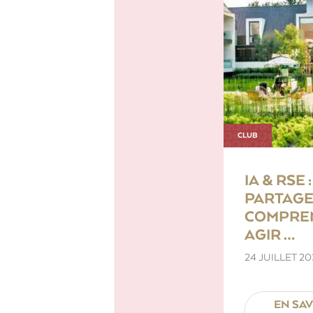
CLUB
IA & RSE :
PARTAGE
COMPRE
AGIR …
24 JUILLET 20
EN SA