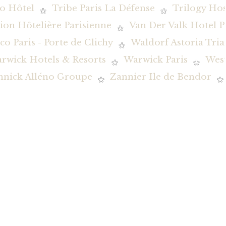
o Hôtel
Tribe Paris La Défense
Trilogy Hos
ion Hôtelière Parisienne
Van Der Valk Hotel P
co Paris - Porte de Clichy
Waldorf Astoria Tria
rwick Hotels & Resorts
Warwick Paris
Wes
nnick Alléno Groupe
Zannier Ile de Bendor