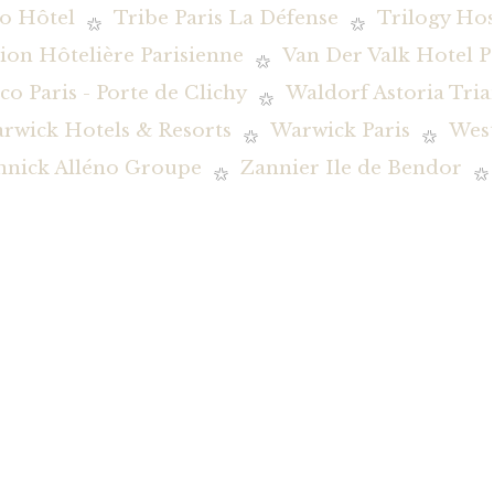
o Hôtel
Tribe Paris La Défense
Trilogy Hos
ion Hôtelière Parisienne
Van Der Valk Hotel P
co Paris - Porte de Clichy
Waldorf Astoria Tria
rwick Hotels & Resorts
Warwick Paris
Wes
nnick Alléno Groupe
Zannier Ile de Bendor