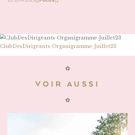
20 JUIN 2023
FOCUS
ClubDesDirigeants-Organigramme-Juillet23
VOIR AUSSI