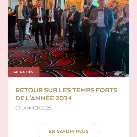
ACTUALITÉS
RETOUR SUR LES TEMPS FORTS
DE L’ANNÉE 2024
07 JANVIER 2025
EN SAVOIR PLUS