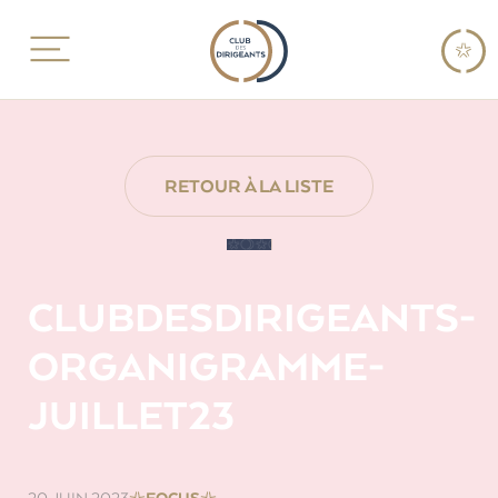
RETOUR À LA LISTE
CLUBDESDIRIGEANTS-
ORGANIGRAMME-
JUILLET23