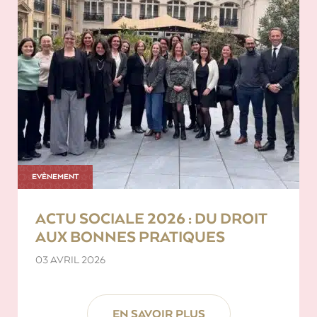
EVÈNEMENT
ACTU SOCIALE 2026 : DU DROIT
AUX BONNES PRATIQUES
03 AVRIL 2026
EN SAVOIR PLUS