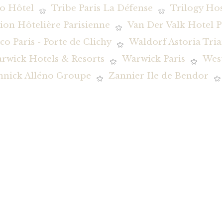
o Hôtel
Tribe Paris La Défense
Trilogy Hos
ion Hôtelière Parisienne
Van Der Valk Hotel P
co Paris - Porte de Clichy
Waldorf Astoria Tria
rwick Hotels & Resorts
Warwick Paris
Wes
nnick Alléno Groupe
Zannier Ile de Bendor